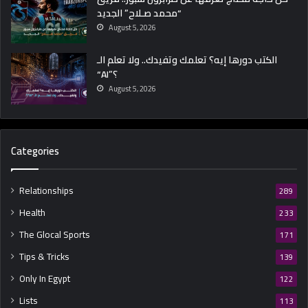
“محمد صـلاح” الجديد
August 5, 2026
الكتب دورها إيه؟ تعلمك وتفيدك.. ولا تعلم الـ
“AI”؟
August 5, 2026
Categories
Relationships
289
Health
233
The Glocal Sports
171
Tips & Tricks
139
Only In Egypt
122
Lists
113