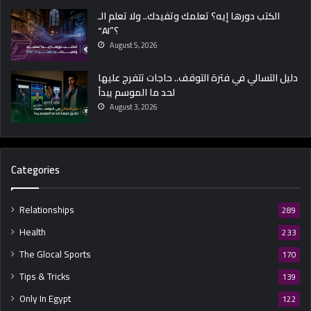
2
الكتب دورها إيه؟ تعلمك وتفيدك.. ولا تعلم الـ
6
“AI”؟
August 5, 2026
دليل التسالي في فترة التوقف.. حاجات تتفرج عليها
لحد ما الموسم يبدأ
August 3, 2026
Categories
Relationships
289
Health
233
The Glocal Sports
170
Tips & Tricks
139
Only In Egypt
122