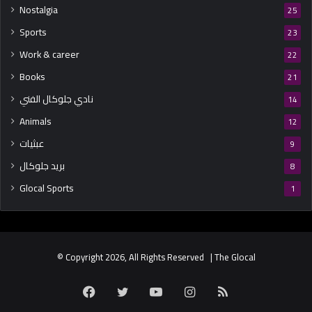
Nostalgia
25
Sports
23
Work & career
22
Books
21
نادي جلوكال الفني
14
Animals
12
عبثيات
9
بريد جلوكال
8
Glocal Sports
1
© Copyright 2026, All Rights Reserved | The Glocal
Facebook
Twitter
YouTube
Instagram
RSS