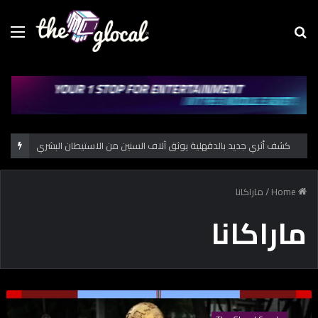
Menu
Se
fo
كشف أثري جديد بالدقهلية يوثق آلاف السنين من الاستيطان البشري
Home
/
ماراكانا
ماراكانا
إ
ح