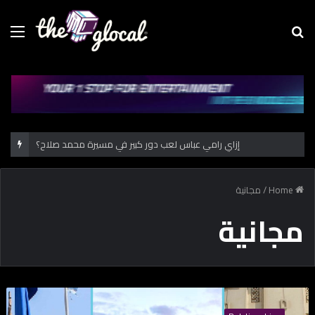
Menu
Se
fo
إزاي رامي عباس لعب دور كبير في مسيرة محمد صلاح؟
Home
/
مجانية
مجانية
3
م