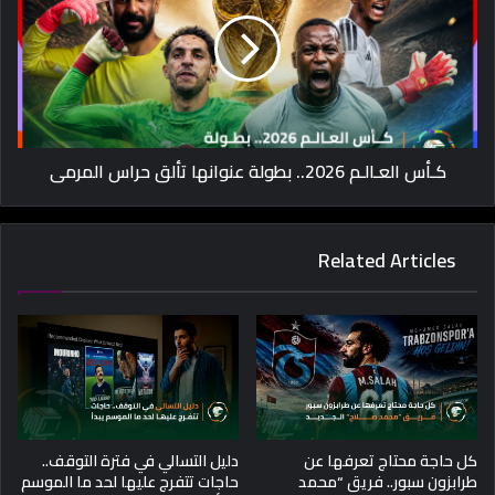
كـأس العـالـم 2026.. بطولة عنوانها تألق حراس المرمى
Related Articles
كل حاجة محتاج تعرفها عن
دليل التسالي في فترة التوقف..
طرابزون سبور.. فريق “محمد
حاجات تتفرج عليها لحد ما الموسم