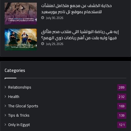
حكاية الكشف عن مجمع متكامل لمنشآت
للاستحمام بموقع تل ناصر ببورسعيد
July 30, 2026
إيه هي رياضة البوتشيا اللي منتخب مصر متألق
فيها وليه بقت من أهم رياضات ذوي الهمم؟
July 29, 2026
Categories
Relationships
289
Health
232
The Glocal Sports
169
Tips & Tricks
139
Only In Egypt
121