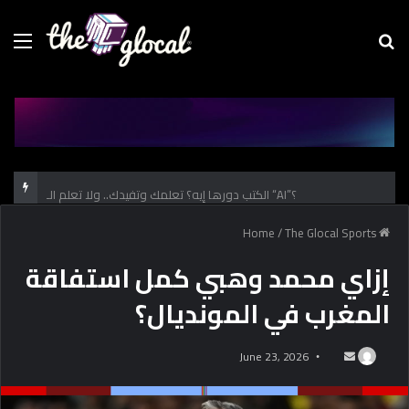
Menu
Se
fo
الكتب دورها إيه؟ تعلمك وتفيدك.. ولا تعلم الـ “AI”؟
/
The Glocal Sports
Home
إزاي محمد وهبي كمل استفاقة
المغرب في المونديال؟
June 23, 2026
S
e
n