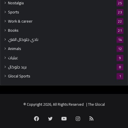
Nostalgia
25
Sports
23
Work & career
22
Books
21
نادي جلوكال الفني
14
Animals
12
عبثيات
9
بريد جلوكال
8
Glocal Sports
1
© Copyright 2026, All Rights Reserved | The Glocal
Facebook
Twitter
YouTube
Instagram
RSS