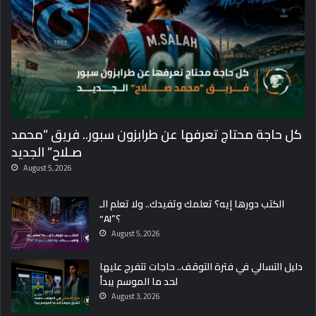
كل حاجة محتاج تعرفها عن طرابزون سبور.. فريق “محمد
صـلاح” الجديد
August 5, 2026
الكتب دورها إيه؟ تعلمك وتفيدك.. ولا تعلم الـ
“AI”؟
August 5, 2026
دليل التسالي في فترة التوقف.. حاجات تتفرج عليها
لحد ما الموسم يبدأ
August 3, 2026