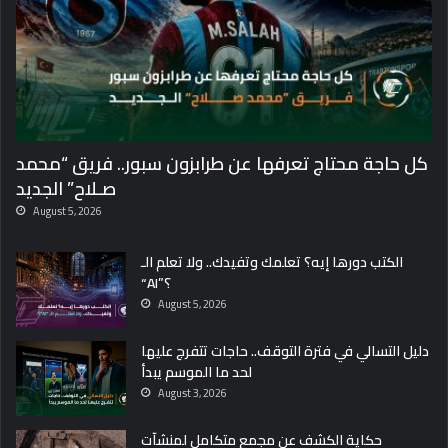
كل حاجة محتاج تعرفها عن طرابزون سبور.. فريق “محمد
صـلاح” الجديد
August 5, 2026
الكتب دورها إيه؟ تعلمك وتفيدك.. ولا تعلم الـ
“AI”؟
August 5, 2026
دليل التسالي في فترة التوقف.. حاجات تتفرج عليها
لحد ما الموسم يبدأ
August 3, 2026
حكاية الكشف عن مجمع متكامل لمنشآت