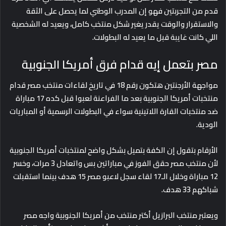
قدم من التجربتين فهو إن المدرب الوطني لما يحصل على الثقة
والاستقرار والوقت يقدر يغير شكل منتخب كامل، ويعيد له الشخصية
اللي كانت غايبة قبل ما يعيد له البطولات.
مصر بتعمل إيه قدام فرق أمريكا الجنوبية
مواجهة الأرجنتين هتكون رقم 18 في تاريخ لقاءات منتخب مصر قدام
منتخبات أمريكا الجنوبية بعد ما الفراعنة لعبوا قبل كده 17 مباراة
ضد منتخبات القارة اللاتينية سواء في البطولات الرسمية أو المباريات
الودية.
الأرقام بتقول إن الكفة بتميل بشكل واضح لمنتخبات أمريكا الجنوبية
لأن منتخب مصر حقق الفوز في مباراتين بس واتعادل 3 مرات، وخسر
12 مباراة وخلال الـ17 لقاء سجل لاعبو مصر 15 هدف بينما استقبلت
شباكهم 33 هدف.
ويعتبر منتخب البرازيل أكتر منتخب من أمريكا الجنوبية واجه مصر