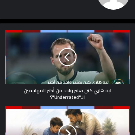
ليه هاري كين يعتبر واحد من أكتر المهاجمين
الـ"Underrated"؟