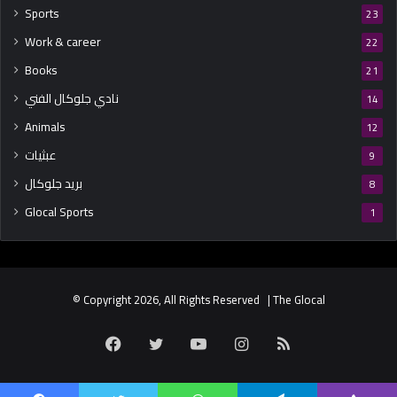
Sports
23
Work & career
22
Books
21
نادي جلوكال الفني
14
Animals
12
عبثيات
9
بريد جلوكال
8
Glocal Sports
1
© Copyright 2026, All Rights Reserved | The Glocal
Facebook
Twitter
YouTube
Instagram
RSS