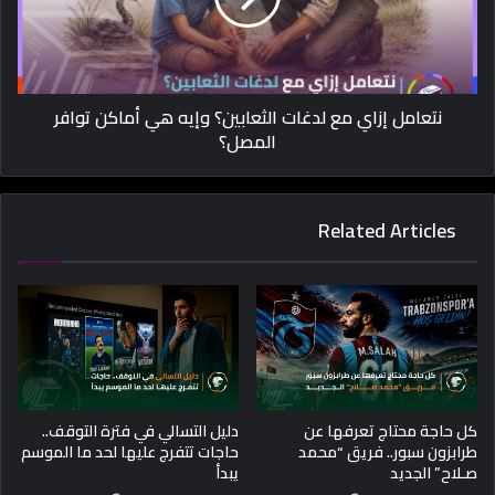
نتعامل إزاي مع لدغات الثعابين؟ وإيه هي أماكن توافر
المصل؟
Related Articles
كل حاجة محتاج تعرفها عن
دليل التسالي في فترة التوقف..
طرابزون سبور.. فريق “محمد
حاجات تتفرج عليها لحد ما الموسم
صـلاح” الجديد
يبدأ