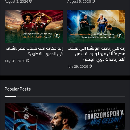
August 3, 2026
August 5, 2026
إيه هي رياضة البوتشيا اللي منتخب
إيه حكاية لعب منتخب قطر للشباب
مصر متألق فيها وليه بقت من
في الدوري القطري؟
أهم رياضات ذوي الهمم؟
July 28, 2026
July 29, 2026
Popular Posts