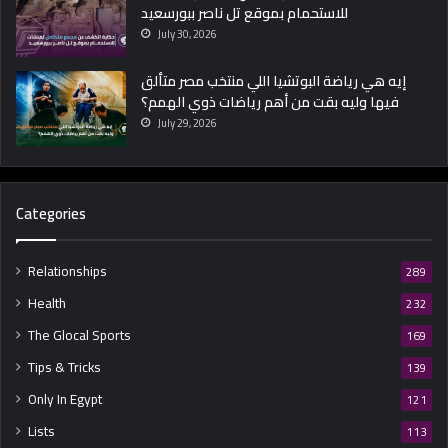
للاستحمام بموقع تل ناصر ببورسعيد
July 30, 2026
إيه هي رياضة البوتشيا اللي منتخب مصر متألق
فيها وليه بقت من أهم رياضات ذوي الهمم؟
July 29, 2026
Categories
Relationships
289
Health
232
The Glocal Sports
169
Tips & Tricks
139
Only In Egypt
121
Lists
113