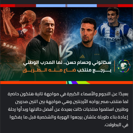
e
n
d
a
n
e
m
a
i
l
بعيدًا عن النجوم والأسماء الكبيرة في مواجهة تانية هتكون حاضرة
لما منتخب مصر يواجه الأرجنتين وهي مواجهة بين اتنين مدربين
وطنيين استلموا منتخبات كانت بعيدة عن أفضل حالاتها وبدأوا رحلة
إعادة بناء طويلة علشان يرجعوا الهوية والشخصية قبل ما يفكروا
في البطولات.