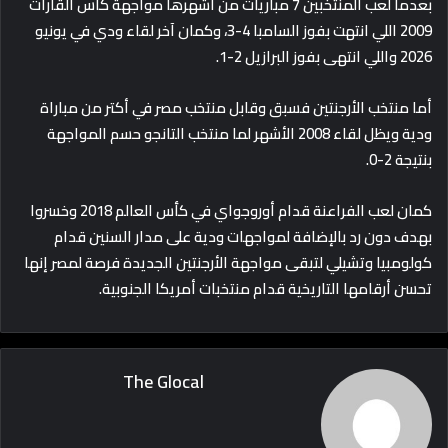
بعدما لعب المنتخبين 7 مباريات من أشهرها مواجهة كأس القارات
2009 اللي انتهت بفوز السامبا 4-3، وكمان آخر لقاء ودي في يونيو
2026 واللي انتهى بفوز البرازيل 2-1.
أما منتخب الأرجنتين فسبق وقابل منتخب مصر في أكتر من مباراة
ودية ويظل لقاء 2008 الأشهر لما منتخب التانجو حسم المواجهة
بنتيجة 2-0.
كمان لعب الفراعنة قدام أوروجواي في كأس العالم 2018 وخسروا
بهدف دون رد بالإضافة لمواجهات ودية على مدار السنين قدام
كولومبيا وتشيلي لتبقى مواجهة الأرجنتين الجديدة فرصة لمصر إنها
تحسن أرقامها التاريخية قدام منتخبات أمريكا الجنوبية.
The Glocal