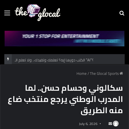
Menu
Se
fo
الكتب دورها إيه؟ تعلمك وتفيدك.. ولا تعلم الـ “AI”؟
/
The Glocal Sports
Home
سكالوني وحسام حسن.. لما
المدرب الوطني يرجع منتخب ضاع
منه الطريق
July 6, 2026
S