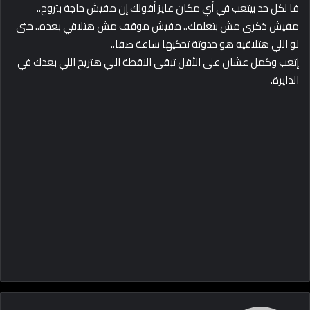
فا لكل حد بيتعب في أي مكان عايز أقولك إن مفيش حاجة بتروح..
مفيش ذكرى مش بتعلمك.. مفيش موقف مش هتلاقي بعده.. حتى
لو اللي هتلاقيه هو حدوتة تحكيها ساعة صفا..
إتعب وكمل عشان على الأقل تبقى النقطة اللي هتريح اللي بعدك في
الدايرة.