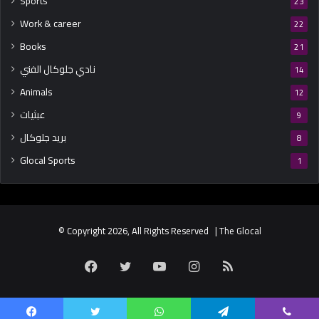
Sports
23
Work & career
22
Books
21
نادي جلوكال الفني
14
Animals
12
عبثيات
9
بريد جلوكال
8
Glocal Sports
1
© Copyright 2026, All Rights Reserved | The Glocal
Facebook
Twitter
YouTube
Instagram
RSS