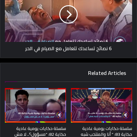
6 نصائح تساعدك تتعامل مع الصيام في الحر
Related Articles
سلسلة حكايات يومية عادية
سلسلة حكايات يومية عادية
حكاية 83: “ أنا والمنتخب شبه
حكاية 82: “مسؤول؟.. لا مش