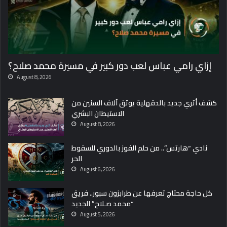
إزاي رامي عباس لعب دور كبير في مسيرة محمد صلاح؟
August 8, 2026
كشف أثري جديد بالدقهلية يوثق آلاف السنين من
الاستيطان البشري
August 8, 2026
نادي “هارتس”.. من حلم الفوز بالدوري للسقوط
الحر
August 6, 2026
كل حاجة محتاج تعرفها عن طرابزون سبور.. فريق
“محمد صـلاح” الجديد
August 5, 2026