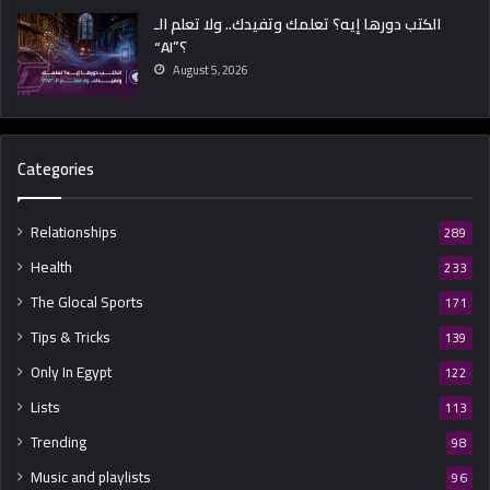
الكتب دورها إيه؟ تعلمك وتفيدك.. ولا تعلم الـ
“AI”؟
August 5, 2026
Categories
Relationships
289
Health
233
The Glocal Sports
171
Tips & Tricks
139
Only In Egypt
122
Lists
113
Trending
98
Music and playlists
96