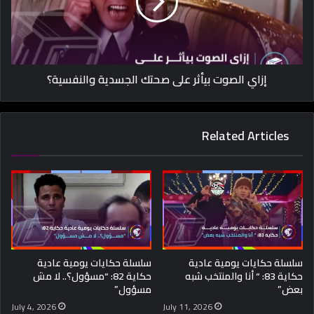
إزاي الصوت بيأثر على صحتك الجسدية والنفسية؟
Related Articles
سلسلة حكايات يومية عادية
سلسلة حكايات يومية عادية
حكاية 83: “ أنا والمنتخب شبه
حكاية 82: “مسؤول؟.. لا مش
بعض”
مسؤول”
July 4, 2026
July 11, 2026