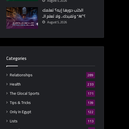
August 5, 2026
الكتب دورها إيه؟ تعلمك
وتفيدك.. ولا تعلم الـ “AI”؟
August 5, 2026
Categories
Relationships
289
Health
233
The Glocal Sports
171
Tips & Tricks
139
Only In Egypt
122
Lists
113