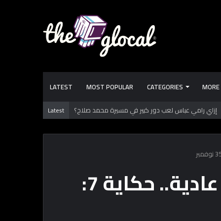
LATEST
MOST POPULAR
CATEGORIES
MORE
يد بالدقهلية يوثق آلاف السنين من الاستيطان البشري
Latest
سلسلة حكايات يومية عادية.. حكاية 7: