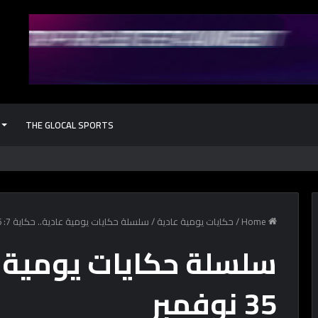
THE GLOCAL SPORTS
كشف أثري جد
Home
/
حكايات يومية عادية
/
سلسلة حكايات يومية عادية.. حكاية 7: 35 نوفمبر
35 نوفمبر