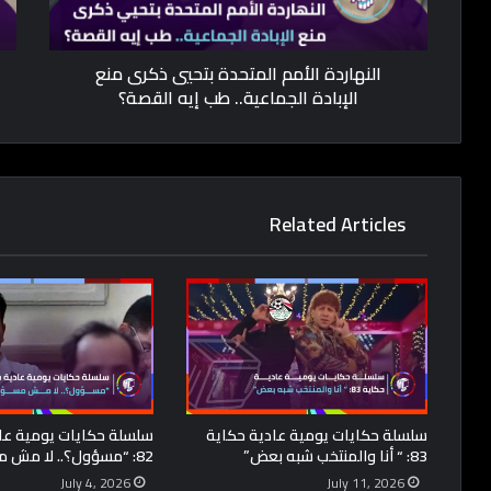
النهاردة الأمم المتحدة بتحيي ذكرى منع
الإبادة الجماعية.. طب إيه القصة؟
Related Articles
سلسلة حكايات يومية عادية حكاية
سلسلة حكايات يومية عا
83: “ أنا والمنتخب شبه بعض”
82: “مسؤول؟.. لا مش مسؤول”
July 4, 2026
July 11, 2026