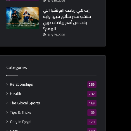
July 30, 2026
إيه هي رياضة البوتشيا اللي
منتخب مصر متألق فيها وليه
بقت من أهم رياضات ذوي
الهمم؟
July 29, 2026
Categories
Relationships
289
Health
232
The Glocal Sports
169
Tips & Tricks
139
Only In Egypt
121