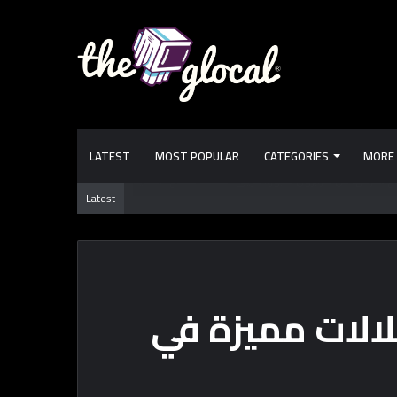
LATEST
MOST POPULAR
CATEGORIES
MORE
الكتب دورها إيه؟ تعلمك وتفيدك.. ولا تعلم الـ “AI”؟
Latest
لالات مميزة في