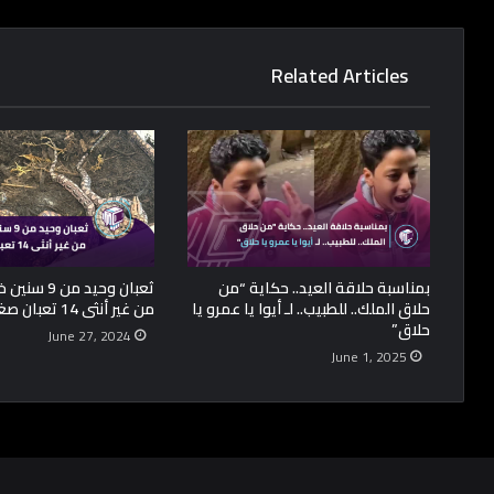
Related Articles
بمناسبة حلاقة العيد.. حكاية “من
ثعبان وحيد من
حلاق الملك.. للطبيب.. لـ أيوا يا عمرو يا
من غير أنثى 14 تعبان صغيرين
حلاق”
June 27, 2024
June 1, 2025