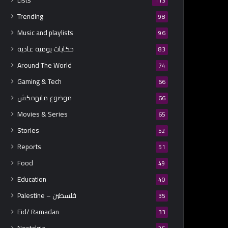
Lists
113
Trending
98
Music and playlists
96
حكايات يومية عادية
83
Around The World
74
Gaming & Tech
66
موضوع مايهمكش
66
Movies & Series
65
Stories
52
Reports
51
Food
49
Education
40
Palestine – فلسطين
35
Eid/ Ramadan
33