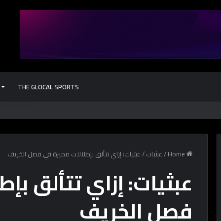
THE GLOCAL SPORTS
Home
/
عبثيات
/
عبثيات: إزاي تتألق بإطلالات مميزة في فصل الخريف
عبثيات: إزاي تتألق بإط
فصل الخريف