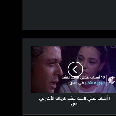
١٠ أسباب بتخلي الست تتشد للرجالة الأكبر في
السن