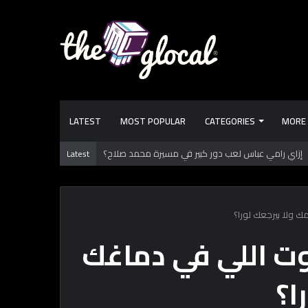
LATEST
MOST POPULAR
CATEGORIES
MORE
يد بالدقهلية يوثق آلاف السنين من الاستيطان البشري
Latest
 ولا بيرجعك لورا؟
وت اللي في دماغك
ا؟