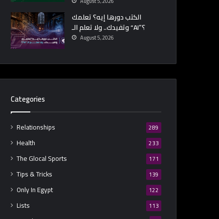
August 5, 2026
الكتب دورها إيه؟ تعلمك
وتفيدك.. ولا تعلم الـ “AI”؟
August 5, 2026
Categories
Relationships
289
Health
233
The Glocal Sports
171
Tips & Tricks
139
Only In Egypt
122
Lists
113