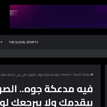
THE GLOCAL SPORTS
كشف أثري جد
Home
Tips & Tricks
/
/
فيه مدعكة جوه.. الصوت اللي في دماغك بيقدمك
فيه مدعكة جوه.. الص
بيقدمك ولا بيرجعك لور