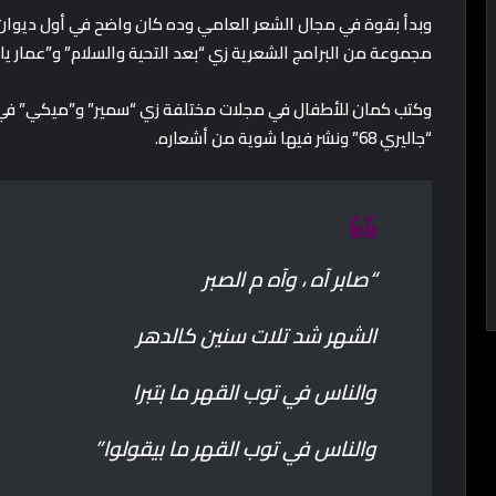
وبدأ بقوة في مجال الشعر العامي وده كان واضح في أول ديوان نش
مجموعة من البرامج الشعرية زي “بعد التحية والسلام” و”عمار يا 
“جاليري 68” ونشر فيها شوية من أشعاره.
“صابر آه ، وآه م الصبر
الشهر شد تلات سنين كالدهر
والناس في توب القهر ما بتبرا
والناس في توب القهر ما بيقولوا”