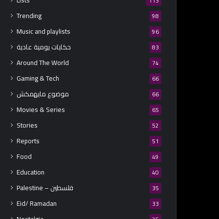
Lists
113
Trending
98
Music and playlists
96
حكايات يومية عادية
83
Around The World
74
Gaming & Tech
66
موضوع مايهمكش
66
Movies & Series
65
Stories
52
Reports
51
Food
49
Education
40
Palestine – فلسطين
35
Eid/ Ramadan
33