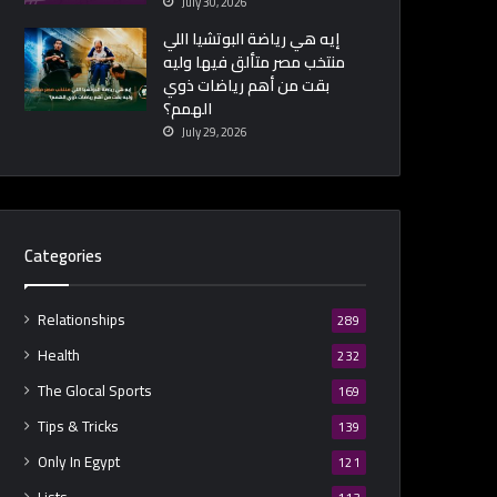
July 30, 2026
إيه هي رياضة البوتشيا اللي
منتخب مصر متألق فيها وليه
بقت من أهم رياضات ذوي
الهمم؟
July 29, 2026
Categories
Relationships
289
Health
232
The Glocal Sports
169
Tips & Tricks
139
Only In Egypt
121