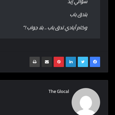
سؤالي إيد
بتدق باب
وكام أيادي تدق باب .. بلا جواب !”
Print
Share via Email
Pinterest
LinkedIn
Twitter
Facebook
The Glocal