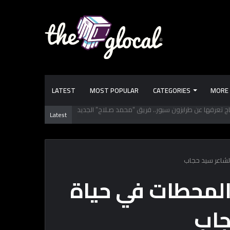
LATEST
MOST POPULAR
CATEGORIES
MORE
الكتب دورها إيه؟ تعلمك وتفيدك.. ولا تعلم الـ “AI”؟
Latest
الشاعر سيد حجاب
 المحطات في حياة
جاب