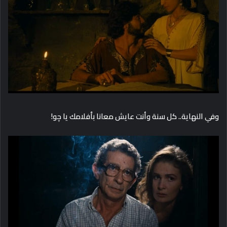
وفي النهاية.. كل سنة وأنت عايش معانا بأفلامك يا چو!