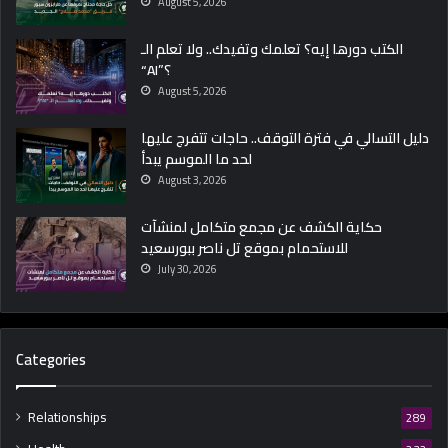
August 5, 2026
الكتب دورها إيه؟ تعلمك وتفيدك.. ولا تعلم الـ
“AI”؟
August 5, 2026
دليل التسالي في فترة التوقف.. حاجات تتفرج عليها
لحد ما الموسم يبدأ
August 3, 2026
حكاية الكشف عن مجمع متكامل لمنشآت
للاستحمام بموقع تل ناصر ببورسعيد
July 30, 2026
Categories
Relationships
289