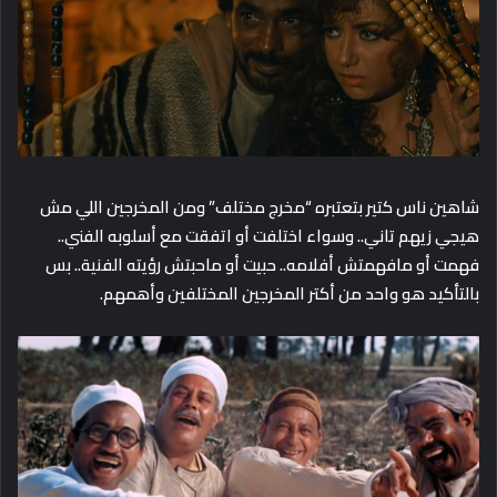
شاهين ناس كتير بتعتبره “مخرج مختلف” ومن المخرجين اللي مش
هيجي زيهم تاني.. وسواء اختلفت أو اتفقت مع أسلوبه الفني..
فهمت أو مافهمتش أفلامه.. حبيت أو ماحبتش رؤيته الفنية.. بس
بالتأكيد هو واحد من أكتر المخرجين المختلفين وأهمهم.