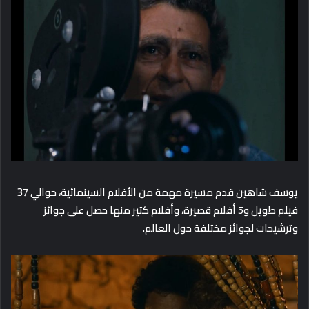
يوسف شاهين قدم مسيرة مهمة من الأفلام السينمائية، حوالي 37
فيلم طويل و5 أفلام قصيرة، وأفلام كتير منها حصل على جوائز
وترشيحات لجوائز مختلفة حول العالم.