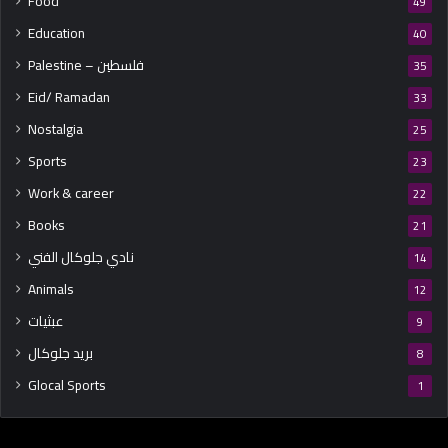
Food
49
Education
40
Palestine – فلسطين
35
Eid/ Ramadan
33
Nostalgia
25
Sports
23
Work & career
22
Books
21
نادي جلوكال الفني
14
Animals
12
عبثيات
9
بريد جلوكال
8
Glocal Sports
1