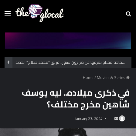
Menu
Se
fo
كل حاجة محتاج تعرفها عن طرابزون سبور.. فريق “محمد صـلاح” الجديد
/
Movies & Series
Home
في ذكرى ميلاده.. ليه يوسف
شاهين مخرج مختلف؟
January 23, 2024
S
e
n