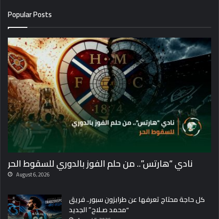
Popular Posts
نادي “هارتس”.. من حلم الفوز بالدوري للسقوط الحر
August 6, 2026
كل حاجة محتاج تعرفها عن طرابزون سبور.. فريق
“محمد صـلاح” الجديد