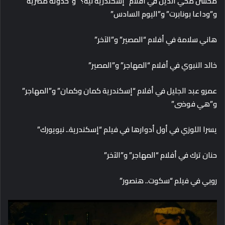
محسن محي الدين في أفلام “إسكندرية ليه؟” و”حدوتة مصرية”
و”وداعا بونابرت” و”اليوم السادس”
هاني سلامة في أفلام “المصير” و”الآخر”
خالد النبوي في أفلام “المهاجر” و”المصير”
عمرو عبد الجليل في أفلام “إسكندرية كمان وكمان” و”المهاجر”
و”هي فوضى”
يسرا اللوزي في أول أدوارها في فيلم “إسكندرية.. نيويورك”
حنان ترك في أفلام “المهاجر” و”الآخر”
روبي في فيلم “سكوت.. هنصور”