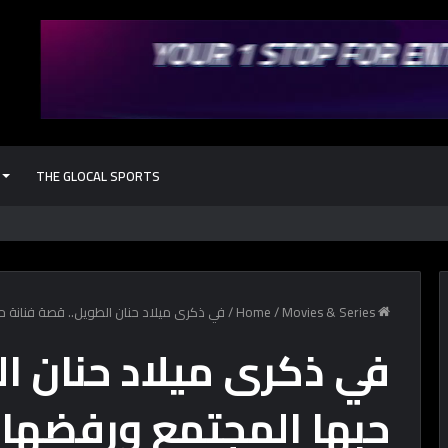
THE GLOCAL SPORTS
كل حاجة محتاج
Home
Movies & Series
/
/
في ذكرى ميلاد حنان الطويل.. قصة فنانة ح
في ذكرى ميلاد حنان ال
حبها المجتمع ورفضها