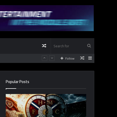
Random
Search
Random
Sidebar
Follow
Article
for
Article
Popular Posts