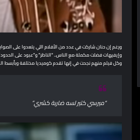
ورغم إن حنان شاركت في عدد من الأفلام اللي يتعدوا على الصواب
وكل فيلم منهم نجحت في إنها تقدم كوميديا مختلفة وبأبسط ال
“ميرسي
كتير
لسه ضاربة كشري”