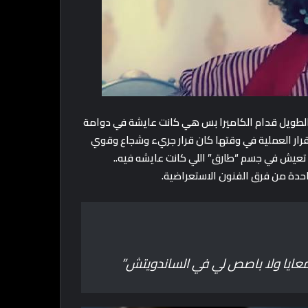
ن الطويل قدام الكاميرا بس هي كانت عايشة في دوامة
قرار العملية في وقتها كان قرار جريء وشجاع وقوي
ش في جسم “طارق” اللي كانت عايشه فيه..
حدة من فرق الفنون الاستعراضية.