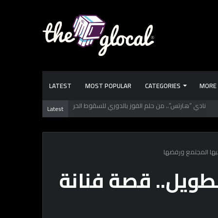
LATEST
MOST POPULAR
CATEGORIES
MORE
 تعرفها عن طرابزون سبور.. فريق “محمد صـلاح” الجديد
Latest
بها المجتمع ورفضها
طويل.. قصة فنانة