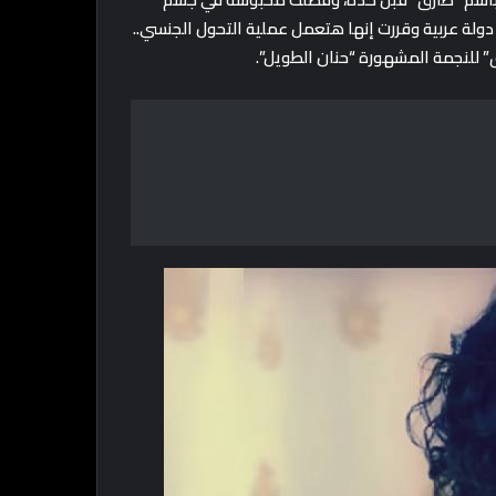
دولة عربية وقررت إنها هتعمل عملية التحول الجنسي..
 للنجمة المشهورة “حنان الطويل”.