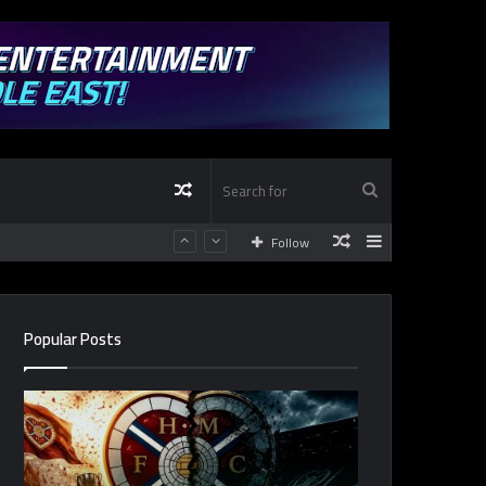
Random
Search
Random
Sidebar
Follow
Article
for
Article
Popular Posts