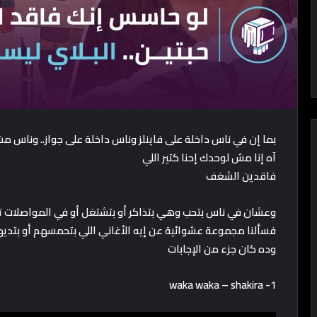
بما إن في ناس داخلة على فاينلز وناس داخلة على جواز.. وناس 
آه إنا مش لوحدك إحنا كتير اللي
فاقدين الشغف
وعشان في ناس بتحب وهي بتذاكر أو بتشتغل أو في المواصلات ت
فسألنا مجموعة عشوائية عن إيه الأغاني اللي بتحمسهم أو بتديهم ivation
وده كان جزء من الإجابات
1- waka waka – shakira