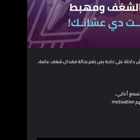
مش داخلة على حاجة بس بتمر بحالة فقدان شغف عامة..
سمع أغاني..
mot