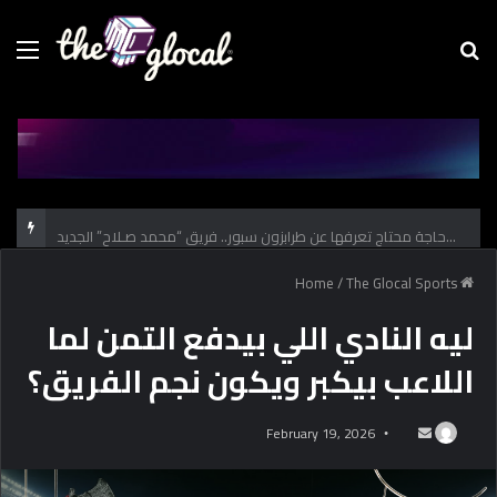
Menu
Se
fo
كل حاجة محتاج تعرفها عن طرابزون سبور.. فريق “محمد صـلاح” الجديد
/
The Glocal Sports
Home
ليه النادي اللي بيدفع التمن لما
اللاعب بيكبر ويكون نجم الفريق؟
February 19, 2026
S
e
n