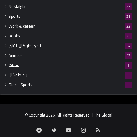
Nostalgia
25
Sports
23
Work & career
22
Books
21
نادي جلوكال الفني
14
Animals
12
عبثيات
9
بريد جلوكال
8
Glocal Sports
1
© Copyright 2026, All Rights Reserved | The Glocal
Facebook
Twitter
YouTube
Instagram
RSS