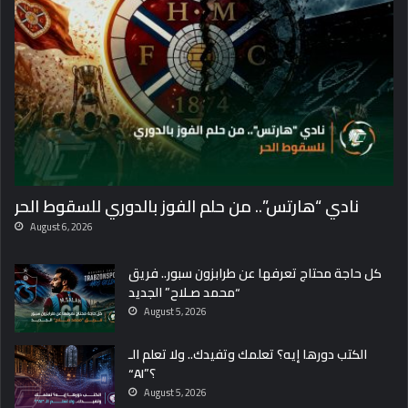
نادي “هارتس”.. من حلم الفوز بالدوري للسقوط الحر
August 6, 2026
كل حاجة محتاج تعرفها عن طرابزون سبور.. فريق
“محمد صـلاح” الجديد
August 5, 2026
الكتب دورها إيه؟ تعلمك وتفيدك.. ولا تعلم الـ
“AI”؟
August 5, 2026