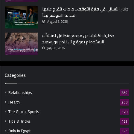
دليل التسالي في فترة التوقف.. حاجات تتفرج عليها
لحد ما الموسم يبدأ
August 3, 2026
حكاية الكشف عن مجمع متكامل لمنشآت
للاستحمام بموقع تل ناصر ببورسعيد
July 30, 2026
Categories
Relationships
289
Health
233
The Glocal Sports
170
Tips & Tricks
139
Only In Egypt
121