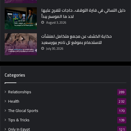
دليل التسالي في فترة التوقف.. حاجات تتفرج عليها
لحد ما الموسم يبدأ
August 3, 2026
حكاية الكشف عن مجمع متكامل لمنشآت
للاستحمام بموقع تل ناصر ببورسعيد
July 30, 2026
Categories
Relationships
289
Health
232
The Glocal Sports
170
Tips & Tricks
139
Only In Egypt
121