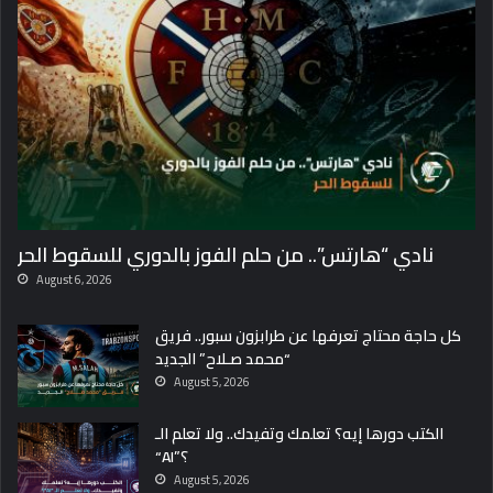
نادي “هارتس”.. من حلم الفوز بالدوري للسقوط الحر
August 6, 2026
كل حاجة محتاج تعرفها عن طرابزون سبور.. فريق
“محمد صـلاح” الجديد
August 5, 2026
الكتب دورها إيه؟ تعلمك وتفيدك.. ولا تعلم الـ
“AI”؟
August 5, 2026