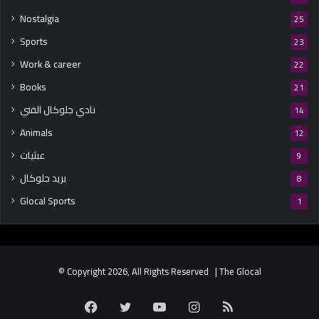
Nostalgia
25
Sports
23
Work & career
22
Books
21
نادي جلوكال الفني
14
Animals
12
عبثيات
9
بريد جلوكال
8
Glocal Sports
1
© Copyright 2026, All Rights Reserved | The Glocal
Facebook
Twitter
YouTube
Instagram
RSS