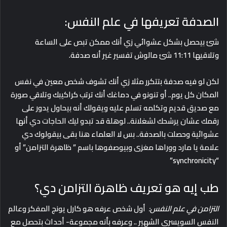
الصدفة تعريفها في علم النفس:
شئ بيحصل بشكل عشوائي زي أنك ممكن تبص على الساعة
وتلاقيها 11:11 شئ مالوش تفسير غير أنه صدفة.
لكن لو فيه صدفة بتتكرر مثلا زي أنك تشوف شخص معين في نفس
المكان كل يوم.. أو تنونو في دماغك أنك ترتب كراكيبك وتلاقي صورة
مع صديق قديم وتكلمه تسلم عليه ويقولك أنه بيحاول يدور على
رقمك عشان يرشحك لشغلانة.. لوهلة قد تبدو ليك الحاجات دي أنها
عشوائية وحصلت بالصدفة.. بس لا العلماء هنا بقى بيقولوك دي
علامة يا مارد ووراها مغزى وبيوصفوها باسم ” ظاهرة التزامن” أو
“synchronicity”
طب إيه هو تعريف ظاهرة التزامن دي؟
التزامن في علم النفس:
أول شخص عرفه هو كارل يونج المفكر وعالم
النفس السويسري الشهير .. وعرفه بأنه مجموعة- أحداث بتحصل مع