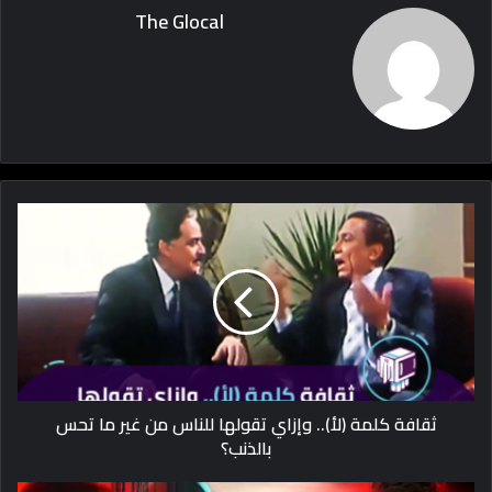
The Glocal
ثقافة كلمة (لأ).. وإزاي تقولها للناس من غير ما تحس
بالذنب؟