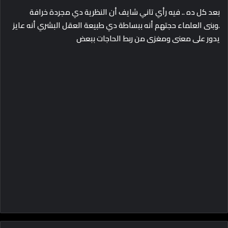
بعد كل ده .. فيه رأي تاني شايف أن النظرية دي مجردة خرافة
.وبنى العلماء حجتهم أنه ببساطة دي طبيعة العقل البشري أنه عايز
يدور على معنى ومغزى من ربط الحاجات ببعض