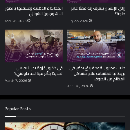
إزاي الإنسان بيعرف إنه فعلًا عايز
المحاكاة الذهنية وعلاقتها بالصور
حاجة؟
الـ AI وجنون الشوالي
April 28, 2026
July 22, 2026
طبيب مصري يقود فريق بحثي في
في ذكرى غزوة بدر.. ليه هي
بريطانيا لاكتشاف علاج مشاكل
تحديدًا بتأثر فينا لحد دلوقتي؟
العظام من الصوف
March 7, 2026
April 26, 2026
Popular Posts