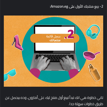
2- بيع منتجك الأول على Amazon.eg:
تاني خطوة هي انك تبدأ تبيع أول منتج ليك على أمازون، وده بيحصل عن
طريق خطوات سهلة جدا.