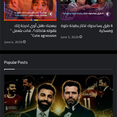
6 طرق يساعدوك تختار بطيخة حلوة
بيعجبك طفل أوي لدرجة إنك
ومسكرة
بتقوله هاكلك؟.. فانت بتعمل ”
Cute agression”
June 5, 2026
June 4, 2026
Popular Posts