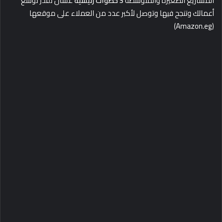
المشاريع الصغيرة والمتوسطة
3 خطوات رئيسية
عشان
تقدر توّسع
أعمالك وتنجح فيها وتوصل لأكبر عدد من العملاء على موقعها
(Amazon.eg)