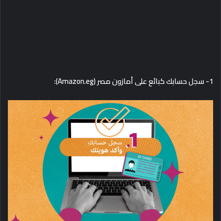
1- سجل حسابك كبائع على أمازون مصر (Amazon.eg):