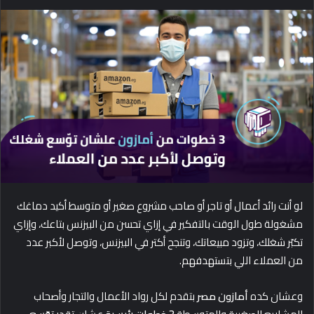
e
n
d
a
n
e
m
a
i
l
لو أنت رائد أعمال أو تاجر أو صاحب مشروع صغير أو متوسط أكيد دماغك
مشغولة طول الوقت بالتفكير في إزاي تحسن من البيزنس بتاعك، وإزاي
تكبّر شغلك، وتزود مبيعاتك، وتنجح أكتر في البيزنس، وتوصل لأكبر عدد
من العملاء اللي بتستهدفهم.
وعشان كده
أمازون مصر
بتقدم لكل رواد الأعمال والتجار وأصحاب