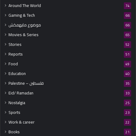
Around The World
74
Gaming & Tech
66
موضوع مايهمكش
66
Movies & Series
65
Stories
52
Reports
51
Food
49
Education
40
Palestine – فلسطين
35
Eid/ Ramadan
33
Nostalgia
25
Sports
23
Work & career
22
Books
21