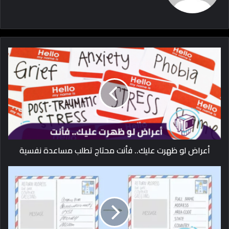
أعراض لو ظهرت عليك.. فأنت محتاج تطلب مساعدة نفسية