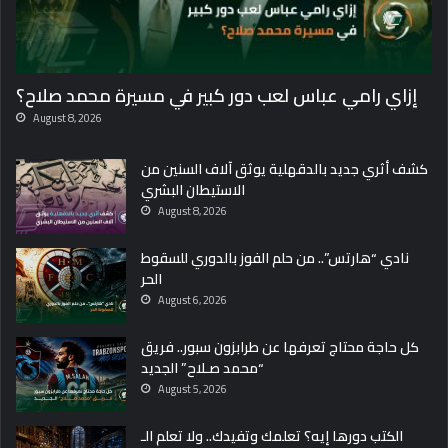
إزاي رامي عباس لعب دور كبير في مسيرة محمد صلاح؟
August 8, 2026
كشف أثري جديد بالدقهلية يوثق آلاف السنين من
الاستيطان البشري
August 8, 2026
نادي “هارتس”.. من حلم الفوز بالدوري للسقوط
الحر
August 6, 2026
كل حاجة محتاج تعرفها عن طرابزون سبور.. فريق
“محمد صـلاح” الجديد
August 5, 2026
الكتب دورها إيه؟ تعلمك وتفيدك.. ولا تعلم الـ