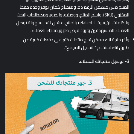
المنتج مش متضمن الرقم ده، وهتحتاج كمان توفر وحدة حفظ
المخزون (SKU)، واسم المنتج، ووصفه، والصور، ومصطلحات البحث
والكلمات الرئيسية الـ related بالمنتج، عشان تقدر بسهولة توصل
للعملاء المستهدفين وتزود فرص ظهور منتجك للعملاء.
وآخر حاجة انك ممكن تدرج منتجات كتير على دفعات كبيرة عن
طريق انك تستخدم “التحميل المجمع”.
3- توصيل منتجاتك للعملاء: