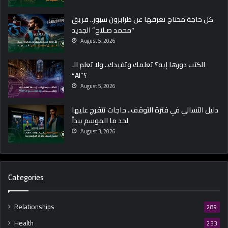
كل حاجة محتاج تعرفها عن طرابزون سبور.. فريق
“محمد صـلاح” الجديد
August 5, 2026
الكتب دورها إيه؟ تعلمك وتفيدك.. ولا تعلم الـ
“AI”؟
August 5, 2026
دليل التسالي في فترة التوقف.. حاجات تتفرج عليها
لحد ما الموسم يبدأ
August 3, 2026
Categories
Relationships
289
Health
233