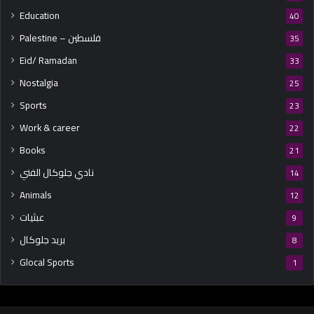
Education
40
Palestine – فلسطين
35
Eid/ Ramadan
33
Nostalgia
25
Sports
23
Work & career
22
Books
21
نادي جلوكال الفني
14
Animals
12
عبثيات
9
بريد جلوكال
8
Glocal Sports
1