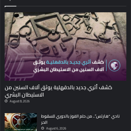
كشف أثري جديد بالدقهلية يوثق آلاف السنين من
الاستيطان البشري
August 8, 2026
نادي “هارتس”.. من حلم الفوز بالدوري للسقوط
الحر
August 6, 2026