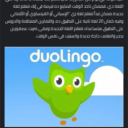
اللغة دي، فممكن تاخد الوقت الضايع ده فرصة في إنك تتعلم لغة
جديدة ممكن تبدأ تتعلم لغة زي “الإسباني أو الفرنساوي أو الألماني
وفيه كمان 20 لغة تانية على التطبيق ده، والتمارين المتنظمة والدروس
على التطبيق هتساعدك تتعلم اللغة الجديدة وتبقى ضربت عصفورين
بحجر واتعلمت حاجة جديدة واتسليت في نفس الوقت.