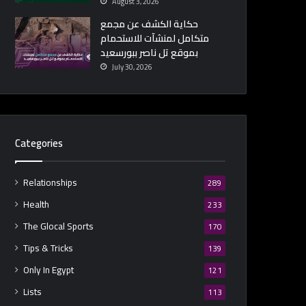
August 3, 2026
حكاية الكشف عن مجمع
متكامل لمنشآت للاستحمام
بموقع تل ناصر ببورسعيد
July 30, 2026
Categories
Relationships
289
Health
233
The Glocal Sports
170
Tips & Tricks
139
Only In Egypt
121
Lists
113