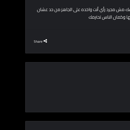
سك مش مجرد رأي أنت واخده على الجاهز من حد عشان
Share