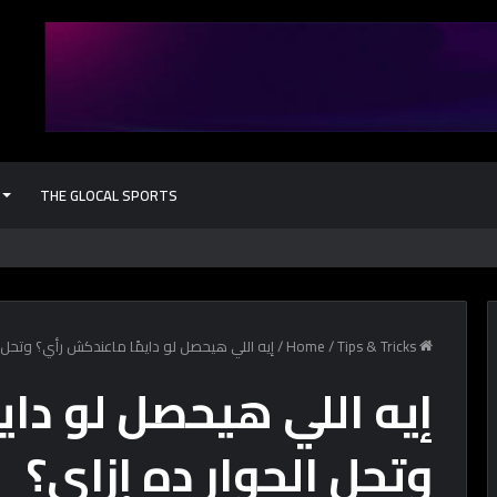
THE GLOCAL SPORTS
كل حاجة محتاج
Home
Tips & Tricks
/
/
إيه اللي هيحصل لو دايمًا ماعندكش رأي؟ وتحل ا
إيه اللي هيحصل لو داي
وتحل الحوار ده إزاي؟