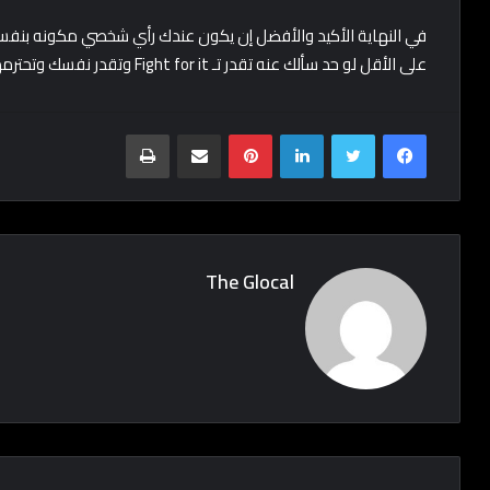
في النهاية الأكيد والأفضل إن يكون عندك رأي شخصي مكونه بنف
على الأقل لو حد سألك عنه تقدر تـ Fight for it وتقدر نفسك وتحترمها وكمان الناس تحترمك
Print
Share via Email
Pinterest
LinkedIn
Twitter
Facebook
The Glocal