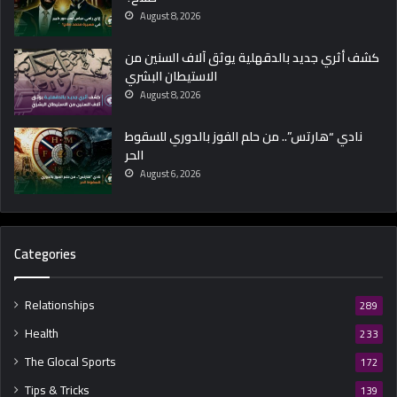
August 8, 2026
كشف أثري جديد بالدقهلية يوثق آلاف السنين من
الاستيطان البشري
August 8, 2026
نادي “هارتس”.. من حلم الفوز بالدوري للسقوط
الحر
August 6, 2026
Categories
Relationships
289
Health
233
The Glocal Sports
172
Tips & Tricks
139