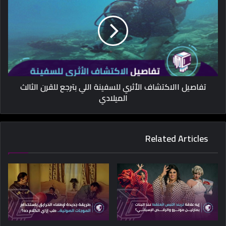
تفاصيل االاكتشاف الأثري للسفينة اللي بترجع للقرن الثالث
الميلادي
Related Articles