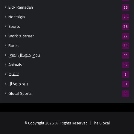
Eid/ Ramadan
33
Nostalgia
25
Sports
23
Work & career
22
Books
21
نادي جلوكال الفني
14
Animals
12
عبثيات
9
بريد جلوكال
8
Glocal Sports
1
© Copyright 2026, All Rights Reserved | The Glocal