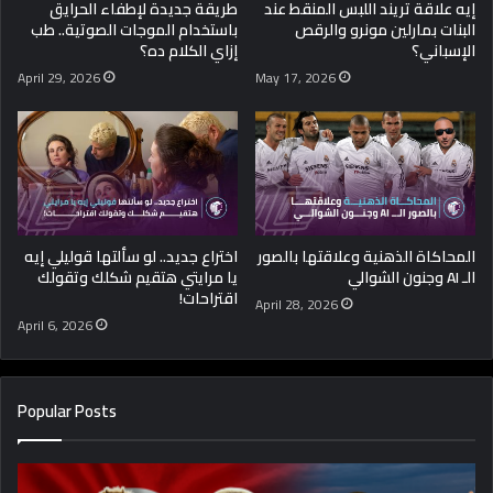
إيه علاقة تريند اللبس المنقط عند
طريقة جديدة لإطفاء الحرايق
البنات بمارلين مونرو والرقص
باستخدام الموجات الصوتية.. طب
الإسباني؟
إزاي الكلام ده؟
April 29, 2026
May 17, 2026
المحاكاة الذهنية وعلاقتها بالصور
اختراع جديد.. لو سألتها قوليلي إيه
الـ AI وجنون الشوالي
يا مرايتي هتقيم شكلك وتقولك
اقتراحات!
April 28, 2026
April 6, 2026
Popular Posts