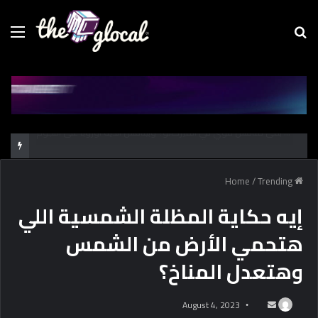
Menu
Se
fo
اعرف الحدود الدنيا للمرحلة الأولى للقبول بالجامعات الحكومية والأماكن المتاحة في المرحلة الثانية
/
Trending
Home
إيه حكاية المظلة الشمسية اللي
هتحمي الأرض من الشمس
وهتعدل المناخ؟
August 4, 2023
S