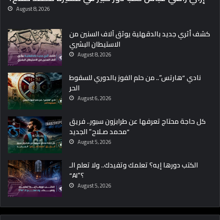
August 8, 2026
كشف أثري جديد بالدقهلية يوثق آلاف السنين من
الاستيطان البشري
August 8, 2026
نادي “هارتس”.. من حلم الفوز بالدوري للسقوط
الحر
August 6, 2026
كل حاجة محتاج تعرفها عن طرابزون سبور.. فريق
“محمد صـلاح” الجديد
August 5, 2026
الكتب دورها إيه؟ تعلمك وتفيدك.. ولا تعلم الـ
“AI”؟
August 5, 2026