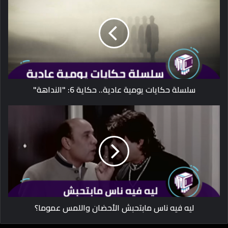
سلسلة حكايات يومية عادية.. حكاية 6: "النداهة"
ليه فيه ناس مابتحبش الأحضان واللمس عموما؟