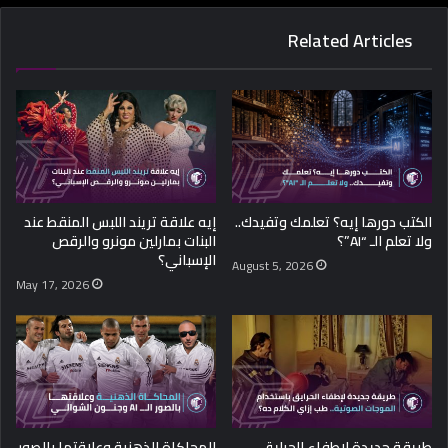
Related Articles
الكتب دورها إيه؟ تعلمك وتفيدك..
إيه علاقة تريند اللبس المنقط عند
ولا تعلم الـ “AI”؟
البنات بمارلين مونرو والرقص
الإسباني؟
August 5, 2026
May 17, 2026
طريقة جديدة لإطفاء الحرايق
المحاكاة الذهنية وعلاقتها بالصور