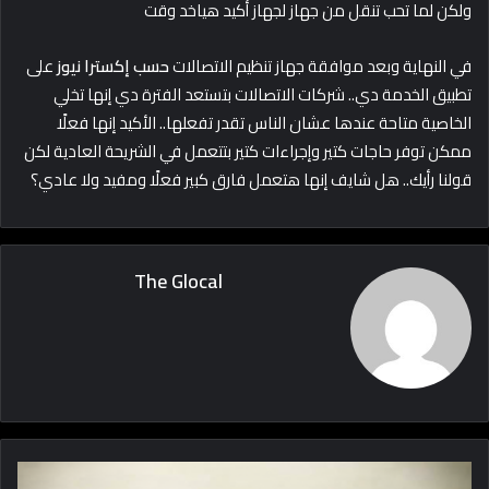
ولكن لما تحب تنقل من جهاز لجهاز أكيد هياخد وقت
في النهاية وبعد موافقة جهاز تنظيم الاتصالات
حسب إكسترا نيوز
على
تطبيق الخدمة دي.. شركات الاتصالات بتستعد الفترة دي إنها تخلي
الخاصية متاحة عندها عشان الناس تقدر تفعلها.. الأكيد إنها فعلًا
ممكن توفر حاجات كتير وإجراءات كتير بتتعمل في الشريحة العادية لكن
قولنا رأيك.. هل شايف إنها هتعمل فارق كبير فعلًا ومفيد ولا عادي؟
The Glocal