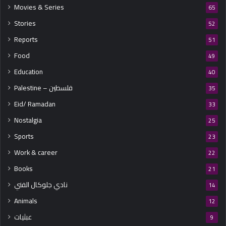
Movies & Series
65
Stories
52
Reports
51
Food
49
Education
40
Palestine – فلسطين
35
Eid/ Ramadan
33
Nostalgia
25
Sports
23
Work & career
22
Books
21
نادي جلوكال الفني
14
Animals
12
عبثيات
9