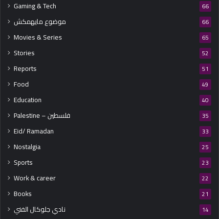
Gaming & Tech
66
موضوع مايهمكش
66
Movies & Series
65
Stories
52
Reports
51
Food
49
Education
40
Palestine – فلسطين
35
Eid/ Ramadan
33
Nostalgia
25
Sports
23
Work & career
22
Books
21
نادي جلوكال الفني
14