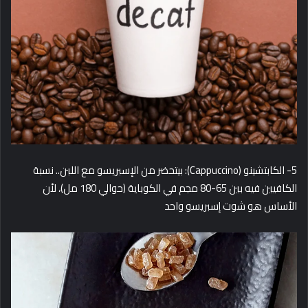
5- الكابتشينو (Cappuccino): بيتحضر من الإسبريسو مع اللبن.. نسبة
الكافيين فيه بين 65-80 مجم في الكوباية (حوالي 180 مل)، لأن
الأساس هو شوت إسبريسو واحد