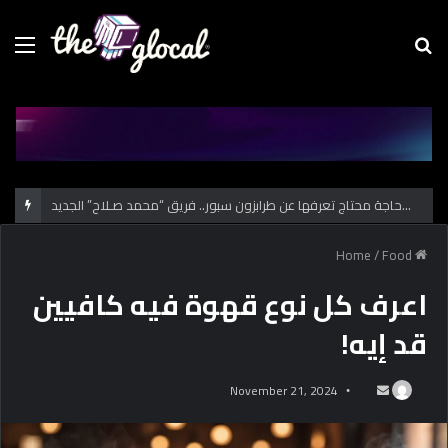
Menu
Se
fo
كل حاجة محتاج تعرفها عن طرابزون سبور.. فريق “محمد صـلاح” الجديد
/
Food
Home
اعرف كل نوع قهوة فيه كافيين
قد إيه!
November 21, 2024
S
e
n