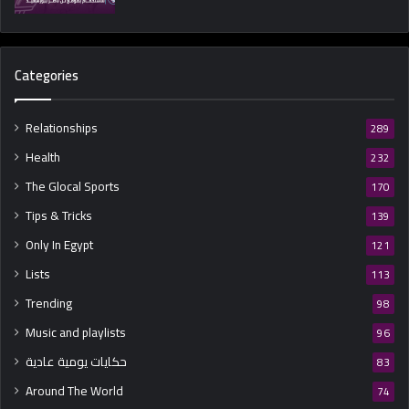
Categories
Relationships
289
Health
232
The Glocal Sports
170
Tips & Tricks
139
Only In Egypt
121
Lists
113
Trending
98
Music and playlists
96
حكايات يومية عادية
83
Around The World
74