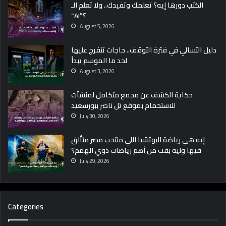
الكتب دورها إيه؟ تعلمك وتفيدك.. ولا تعلم الـ
“AI”؟
August 5, 2026
دليل التسالي في فترة التوقف.. حاجات تتفرج عليها
لحد ما الموسم يبدأ
August 3, 2026
حكاية الكشف عن مجمع متكامل لمنشآت
للاستحمام بموقع تل ناصر ببورسعيد
July 30, 2026
إيه هي رياضة البوتشيا اللي منتخب مصر متألق
فيها وليه بقت من أهم رياضات ذوي الهمم؟
July 29, 2026
Categories