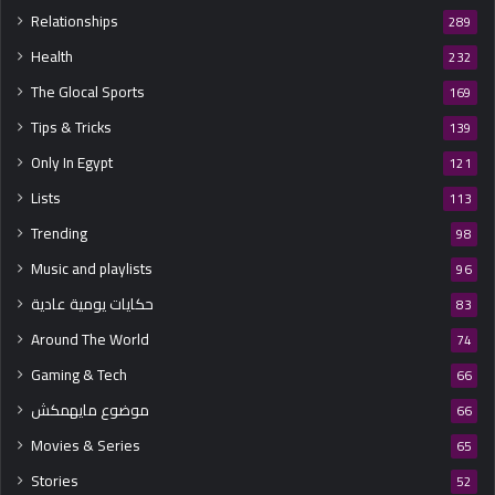
Relationships
289
Health
232
The Glocal Sports
169
Tips & Tricks
139
Only In Egypt
121
Lists
113
Trending
98
Music and playlists
96
حكايات يومية عادية
83
Around The World
74
Gaming & Tech
66
موضوع مايهمكش
66
Movies & Series
65
Stories
52