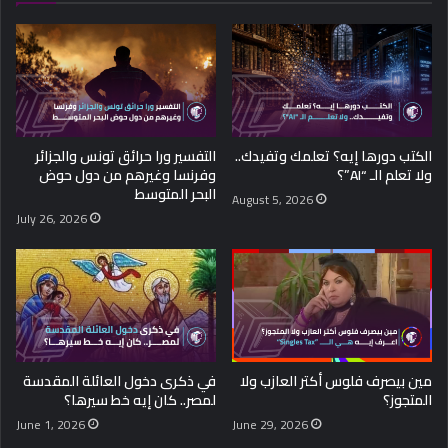
الكتب دورها إيه؟ تعلمك وتفيدك..
التفسير ورا حرائق تونس والجزائر
ولا تعلم الـ “AI”؟
وفرنسا وغيرهم من دول حوض
البحر المتوسط
August 5, 2026
July 26, 2026
مين بيصرف فلوس أكتر العازب ولا
في ذكرى دخول العائلة المقدسة
المتجوز؟
لمصر.. كان إيه خط سيرها؟
June 1, 2026
June 29, 2026