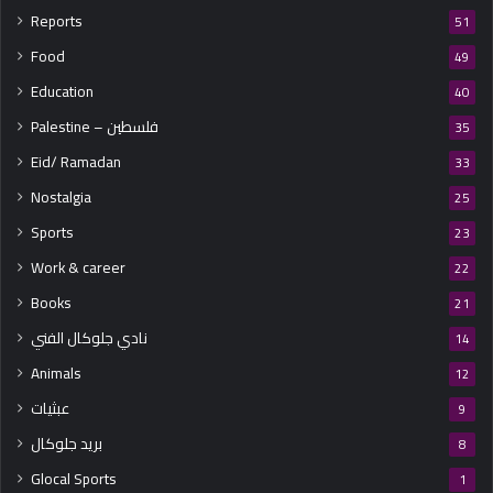
Reports
51
Food
49
Education
40
Palestine – فلسطين
35
Eid/ Ramadan
33
Nostalgia
25
Sports
23
Work & career
22
Books
21
نادي جلوكال الفني
14
Animals
12
عبثيات
9
بريد جلوكال
8
Glocal Sports
1