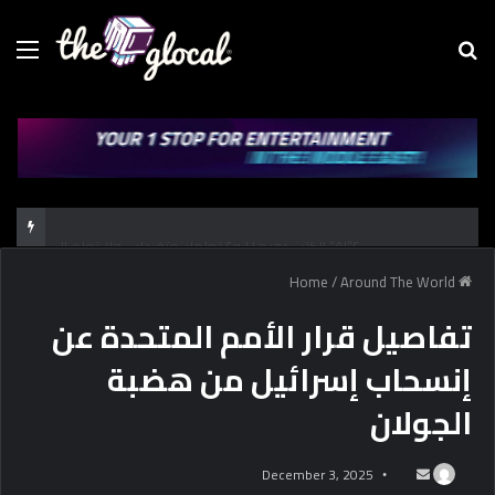
Menu
Se
fo
الكتب دورها إيه؟ تعلمك وتفيدك.. ولا تعلم الـ “AI”؟
/
Around The World
Home
تفاصيل قرار الأمم المتحدة عن
إنسحاب إسرائيل من هضبة
الجولان
December 3, 2025
S