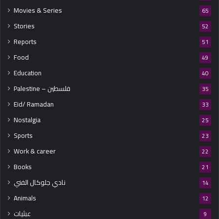
Movies & Series
65
Stories
52
Reports
51
Food
49
Education
40
Palestine – فلسطين
35
Eid/ Ramadan
33
Nostalgia
25
Sports
23
Work & career
22
Books
21
نادي جلوكال الفني
14
Animals
12
عبثيات
9