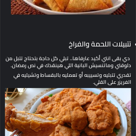
تتبيلات اللحمة والفراخ
دي بقى انتي أكيد عارفاها.. تبلي كل حاجة بتحتاج تتبل من
دلوقتي وماتنسيش البانية اللي هينقذك في نص رمضان.
تقدري تتبليه وتسييبه أو تعمليه بالبقساط وتشيليه في
الفريزر على القلي.