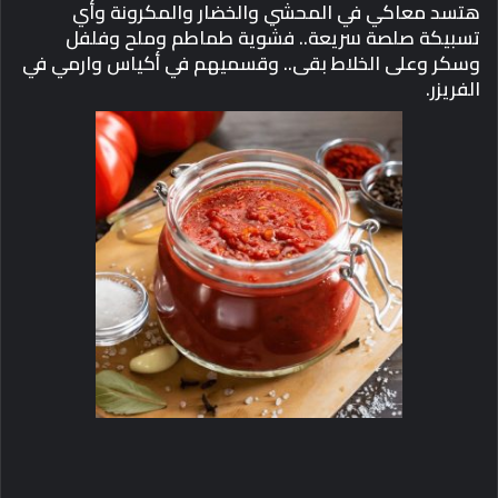
هتسد معاكي في المحشي والخضار والمكرونة وأي
تسبيكة صلصة سريعة.. فشوية طماطم وملح وفلفل
وسكر وعلى الخلاط بقى.. وقسميهم في أكياس وارمي في
الفريزر.