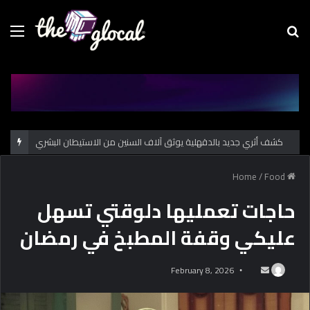
Menu
Se
fo
كشف أثري جديد بالدقهلية يوثق آلاف السنين من الاستيطان البشري
/
Food
Home
حاجات تعمليها دلوقتي تسهل
عليكي وقفة المطبخ في رمضان
February 8, 2026
S
e
n