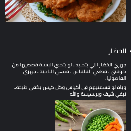
الخضار
جهزي الخضار اللي بتحبيه.. لو بتحبي البسلة فصصيها من
دلوقتي.. قطعي القلقاس.. قمعي البامية.. جهزي
الفاصوليا.
وياه لو قسمتيهم في أكياس وكل كيس يكفي طبخة..
تبقي شيف وبرنسيسة والله.