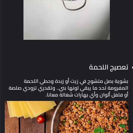
تعصيج اللحمة
بشوية بصل متشوح في زيت أو زبدة وحطي اللحمة
المفرومة لحد ما يبقي لونها بني.. وتقدري تزودي صلصة
أو فلفل ألوان وأي بهارات شغالة معانا.