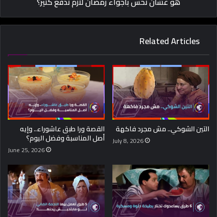
هو عشان نحس بأجواء رمضان لازم ندفع كتير؟
Related Articles
التين الشوكي.. مش مجرد فاكهة
القصة ورا طبق عاشوراء.. وإيه
أصل المناسبة وفضل اليوم؟
July 8, 2026
June 25, 2026