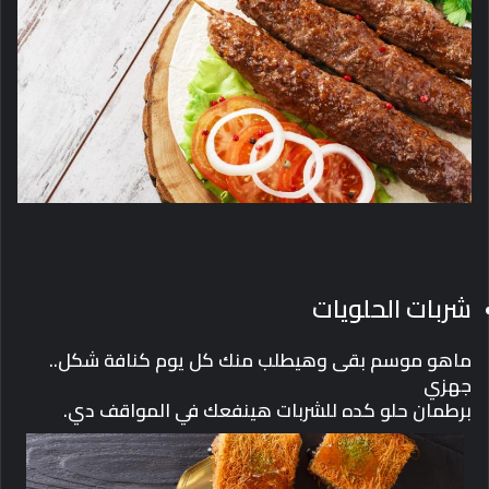
شربات الحلويات
ماهو موسم بقى وهيطلب منك كل يوم كنافة شكل..
جهزي
برطمان حلو كده للشربات هينفعك في المواقف دي.