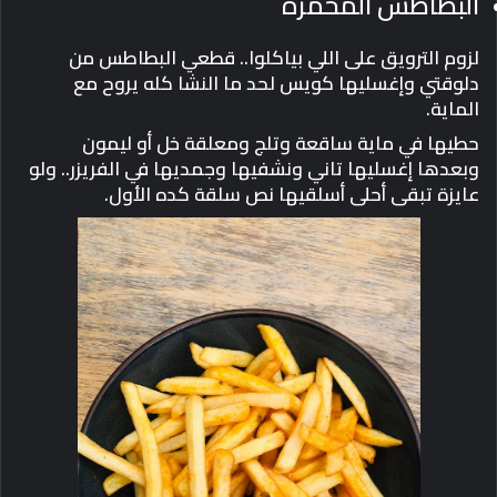
البطاطس المحمرة
لزوم الترويق على اللي بياكلوا.. قطعي البطاطس من
دلوقتي وإغسليها كويس لحد ما النشا كله يروح مع
الماية.
حطيها في ماية ساقعة وتلج ومعلقة خل أو ليمون
وبعدها إغسليها تاني ونشفيها وجمديها في الفريزر.. ولو
عايزة تبقى أحلى أسلقيها نص سلقة كده الأول.