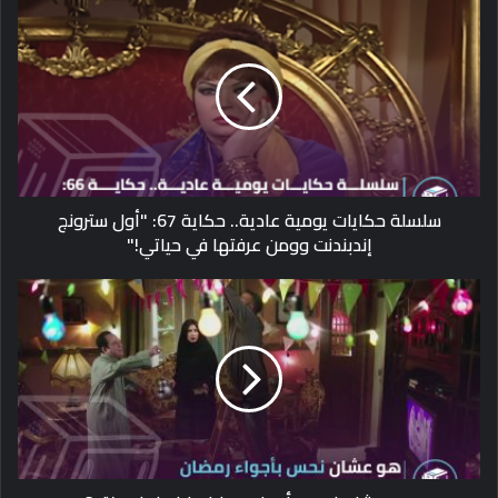
سلسلة حكايات يومية عادية.. حكاية 67: "أول سترونج
إندبندنت وومن عرفتها في حياتي!"