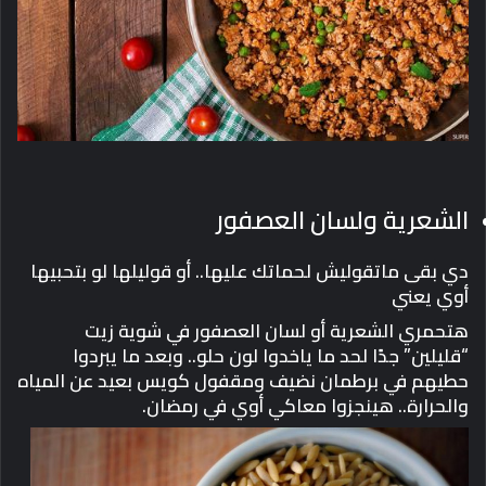
الشعرية ولسان العصفور
دي بقى ماتقوليش لحماتك عليها.. أو قوليلها لو بتحبيها
أوي يعني
هتحمري الشعرية أو لسان العصفور في شوية زيت
“قليلين” جدًا لحد ما ياخدوا لون حلو.. وبعد ما يبردوا
حطيهم في برطمان نضيف ومقفول كويس بعيد عن المياه
والحرارة.. هينجزوا معاكي أوي في رمضان.