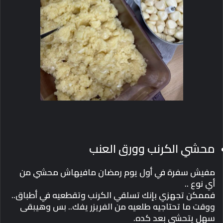
محشي الكرنب وورق العنب
مفيش سفرة في أول يوم رمضان مافيهاش محشي من
أي نوع ..
فممكن تجهزي بإنك تسلقي الكرنب وتقطعيه في أطباق..
ووقت ما تحتاجيه طلعيه من الفريزر يفك.. بس وهيبقى
سهل يتحشي بعد كده.