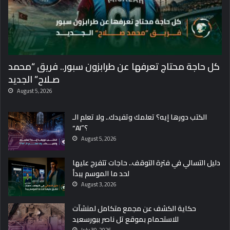
كل حاجة محتاج تعرفها عن طرابزون سبور.. فريق “محمد
صـلاح” الجديد
August 5, 2026
الكتب دورها إيه؟ تعلمك وتفيدك.. ولا تعلم الـ
“AI”؟
August 5, 2026
دليل التسالي في فترة التوقف.. حاجات تتفرج عليها
لحد ما الموسم يبدأ
August 3, 2026
حكاية الكشف عن مجمع متكامل لمنشآت
للاستحمام بموقع تل ناصر ببورسعيد