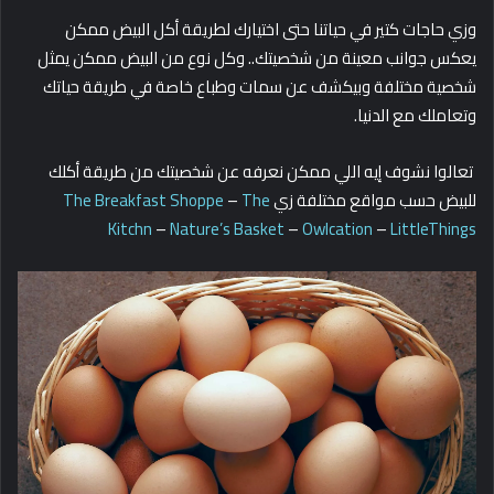
وزي حاجات كتير في حياتنا حتى اختيارك لطريقة أكل البيض ممكن
يعكس جوانب معينة من شخصيتك.. وكل نوع من البيض ممكن يمثل
شخصية مختلفة وبيكشف عن سمات وطباع خاصة في طريقة حياتك
وتعاملك مع الدنيا.
تعالوا نشوف إيه اللي ممكن نعرفه عن شخصيتك من طريقة أكلك
للبيض حسب مواقع مختلفة زي
The
–
The Breakfast Shoppe
Kitchn
–
Nature’s Basket
–
Owlcation
–
LittleThings