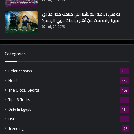
July 30, 2026
إيه هي رياضة البوتشيا اللي منتخب مصر متألق
فيها وليه بقت من أهم رياضات ذوي الهمم؟
July 29, 2026
Categories
Relationships
289
Health
232
The Glocal Sports
169
Tips & Tricks
139
Only In Egypt
121
Lists
113
Trending
98