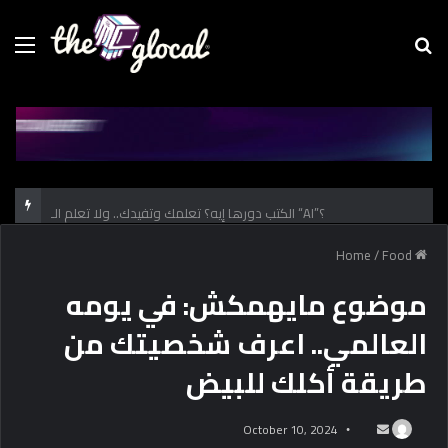
Menu
Se
fo
الكتب دورها إيه؟ تعلمك وتفيدك.. ولا تعلم الـ “AI”؟
/
Food
Home
موضوع مايهمكش: في يومه
العالمي.. اعرف شخصيتك من
طريقة أكلك للبيض
October 10, 2024
S