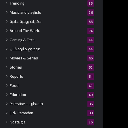
Trending
98
Music and playlists
96
حكايات يومية عادية
83
Around The World
74
Gaming & Tech
66
موضوع مايهمكش
66
Movies & Series
65
Stories
52
Reports
51
Food
49
Education
40
Palestine – فلسطين
35
Eid/ Ramadan
33
Nostalgia
25