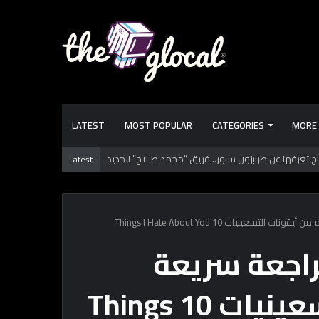
LATEST
MOST POPULAR
CATEGORIES
MORE
Latest
الكتب دورها إيه؟ تعلمك وتفيدك.. ولا تعلم الـ “AI”؟
عينيات 10 Things I Hate About You
راجعة سريعة
لفيلم من أيقونات التسعينيات 10 Things