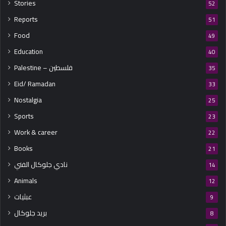
Stories
52
Reports
51
Food
49
Education
40
Palestine – فلسطين
35
Eid/ Ramadan
33
Nostalgia
25
Sports
23
Work & career
22
Books
21
نادي جلوكال الفني
14
Animals
12
عبثيات
9
بريد جلوكال
8