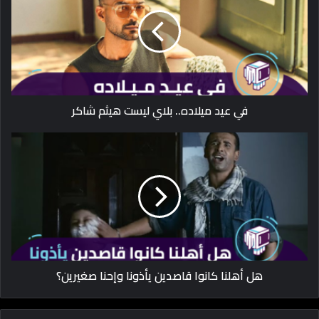
في عيد ميلاده.. بلاي ليست هيثم شاكر
هل أهلنا كانوا قاصدين يأذونا وإحنا صغيرين؟