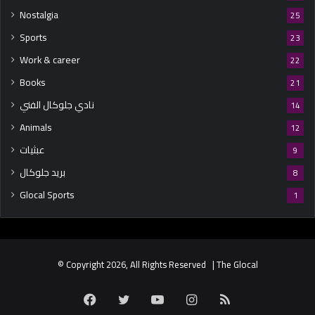
Nostalgia
25
Sports
23
Work & career
22
Books
21
نادي جلوكال الفني
14
Animals
12
عبثيات
9
بريد جلوكال
8
Glocal Sports
1
© Copyright 2026, All Rights Reserved | The Glocal
Facebook
Twitter
YouTube
Instagram
RSS