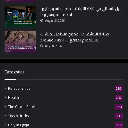
دليل التسالي في فترة التوقف.. حاجات تتفرج عليها
لحد ما الموسم يبدأ
August 3, 2026
حكاية الكشف عن مجمع متكامل لمنشآت
للاستحمام بموقع تل ناصر ببورسعيد
July 30, 2026
Categories
Relationships
289
Health
232
The Glocal Sports
170
Tips & Tricks
139
Only In Egypt
121