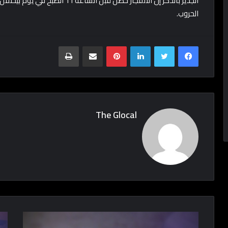
الجدير بالذكر إن الانفجار حصل قبل 
الحروب.
Print
Share via Email
Pinterest
LinkedIn
Twitter
Facebook
The Glocal