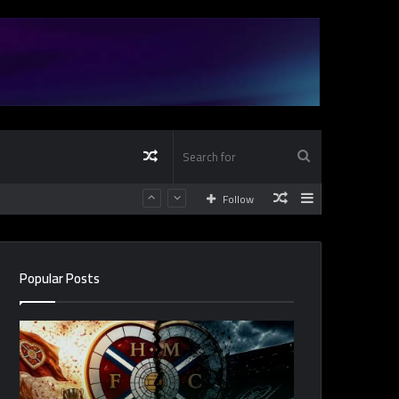
Random
Search
Random
Sidebar
Follow
Article
for
Article
Popular Posts