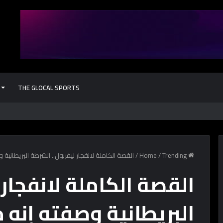
THE GLOCAL SPORTS
كل حاجة محتاج
Home
Trending
/
/
القصة الكاملة لانفجار ليفربول.. الشرطة البريطانية
القصة الكاملة لانفجار 
البريطانية وصفته إنه 