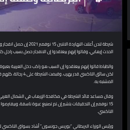
شرطة لندن أعلنت النهاردة ال
الحدث إرهابي، وقالوا إنهم بيعتقدوا إن الانفجار حصل بسبب راجل
والظباط قالوا إنهم بيعتقدوا إن السبب هو راكب دخل العربية بعبوة
لكن سائق التاكسي قدر ي
المشتبه به.
وقال مساعد قائد الشرطة في مكافحة الإرهاب في الشمال الغربي
15 نوفمبر إن التحقيقات بتشير إن تم تصنيع عبوة ناسفة، وبيفترضو
التاكسي.
ورئيس الوزراء البريطاني “بوريس جونسون” أشاد بسواق التاكسي لإنه