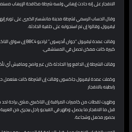
الانفجار على إنه حادث إرهابي ولسه شرطة مكافحة الإرهاب مستمر
ليفربول، وقالوا إن تم استجوابه على خلفية الحادثة.
وقالت عمدة ليفربول “جوان
كبيرة كانت ممكن تحصل في المستشفى.
وقالت الشرطة إن الدافع ورا الحادثة كان غير واضح ومافيش أي ت
وكملت عمدة ليفربول جاكسون وقالت إن الشرطة كانت هتعمل حدث
رابطينه بالانفجار
وظهرت لقطات من كاميرات المراقبة إن التاكسي مشي براحة لحد 
قبل ما الانفجار ما يحصل، وظهر في الفيديو راجل بيجري من العربية
بحضور مذهل وشجاعة.