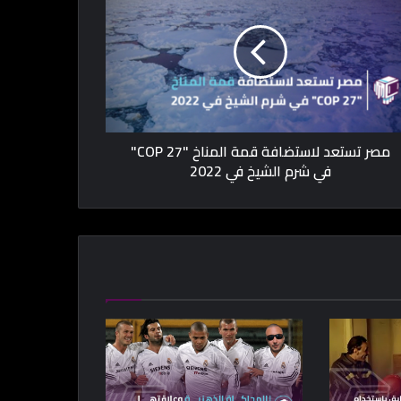
مصر تستعد لاستضافة قمة المناخ "COP 27"
في شرم الشيخ في 2022