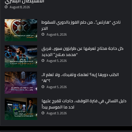
الاستيطان البشري
August 8, 2026
نادي “هارتس”.. من حلم الفوز بالدوري للسقوط
الحر
August 6, 2026
كل حاجة محتاج تعرفها عن طرابزون سبور.. فريق
“محمد صـلاح” الجديد
August 5, 2026
الكتب دورها إيه؟ تعلمك وتفيدك.. ولا تعلم الـ
“AI”؟
August 5, 2026
دليل التسالي في فترة التوقف.. حاجات تتفرج عليها
لحد ما الموسم يبدأ
August 3, 2026