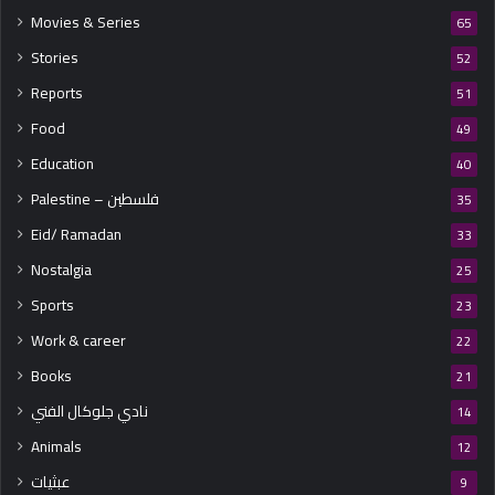
Movies & Series
65
Stories
52
Reports
51
Food
49
Education
40
Palestine – فلسطين
35
Eid/ Ramadan
33
Nostalgia
25
Sports
23
Work & career
22
Books
21
نادي جلوكال الفني
14
Animals
12
عبثيات
9