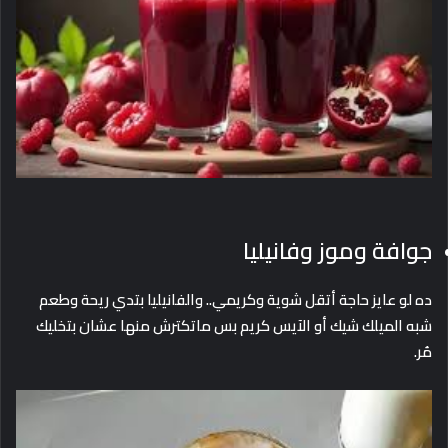
جوافة وموز وفانيليا
ده لو عايز حاجة أتقل شوية وكريمي.. والفانيليا بتدي ريحة وطعم
شبه الميلك شيك أو الآيس كريم بس ماتكترش منها عشان بتخليك
مُر.