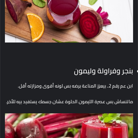
بنجر وفراولة وليمون
ابن عم رقم 2.. بيعزز المناعة برضه بس لونه أقوى ومزازته أقل.
ماتنساش بس عصرة الليمون الحلوة عشان جسمك يستفيد بيه للأخر.