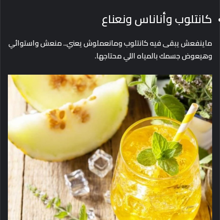
كانتلوب وأناناس ونعناع
ماينفعش يبقى فيه كانتلوب ومانعملوش يعني.. منعش واستوائي
وهيعوض جسمك بالمياه اللي محتاجها.