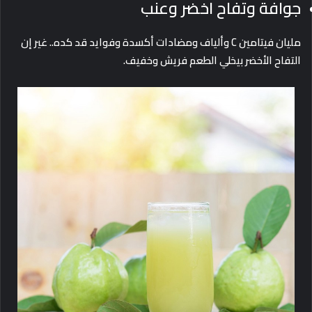
جوافة وتفاح اخضر وعنب
مليان فيتامين C وألياف ومضادات أكسدة وفوايد قد كده.. غير إن
التفاح الأخضر بيخلي الطعم فريش وخفيف.