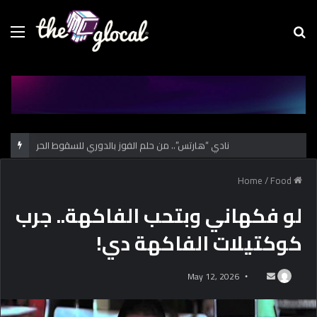
Menu
Se
fo
نادي “هارتس”.. من حلم الفوز بالدوري للسقوط الحر
/
Food
Home
لو فكهاني وبتحب الفاكهة.. جرب
كوكتيلات الفاكهة دي!
May 12, 2026
S
e
n