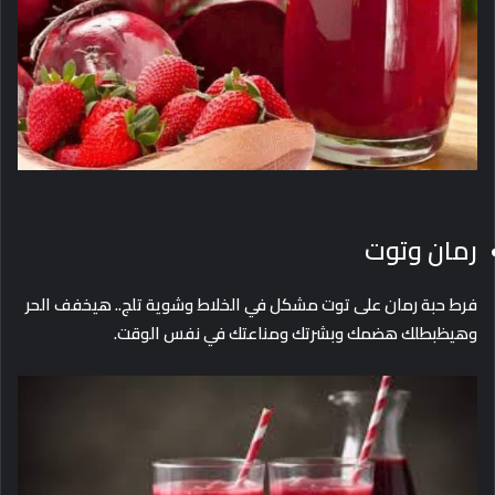
رمان وتوت
فرط حبة رمان على توت مشكل في الخلاط وشوية تلج.. هيخفف الحر
وهيظبطلك هضمك وبشرتك ومناعتك في نفس الوقت.