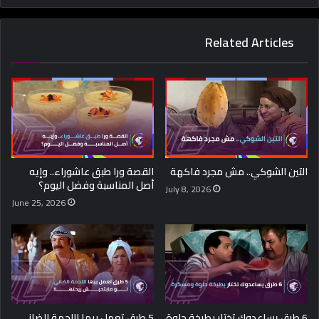
Related Articles
التين الشوكي.. مش مجرد فاكهة
القصة ورا طبق عاشوراء.. وإيه
أصل المناسبة وفضل اليوم؟
July 8, 2026
June 25, 2026
6 طرق يساعدوك تختار بطيخة حلوة
5 طرق تعمل بيها اللحمة الضاني