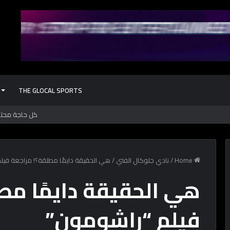
THE GLOCAL SPORTS
Home
/
نادي جلوكال الفني
/
هي الحقيقة دايمًا مطلقة؟! مراجعة فيل
هي الحقيقة دايمًا مط
فيلم “راشومون”