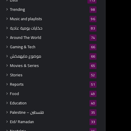
Lists
113
Trending
98
Music and playlists
96
حكايات يومية عادية
83
Around The World
74
Gaming & Tech
66
موضوع مايهمكش
66
Movies & Series
65
Stories
52
Reports
51
Food
49
Education
40
Palestine – فلسطين
35
Eid/ Ramadan
33