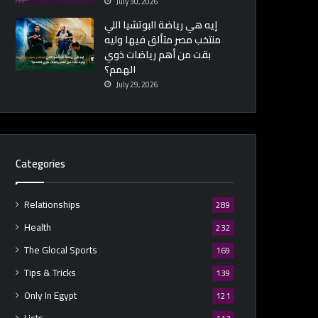
July 30, 2026
إيه هي رياضة البوتشيا اللي
منتخب مصر متألق فيها وليه
بقت من أهم رياضات ذوي
الهمم؟
July 29, 2026
Categories
Relationships
289
Health
232
The Glocal Sports
169
Tips & Tricks
139
Only In Egypt
121