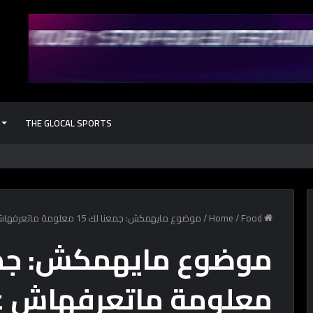
THE GLOCAL SPORTS
كل حاجة محتاج
Home
Food
/
/
موضوع مايهمكش: جمعنا لك 15 معلومة ماتعرفهاش عن الفستق
معلومة ماتعرفهاش ع