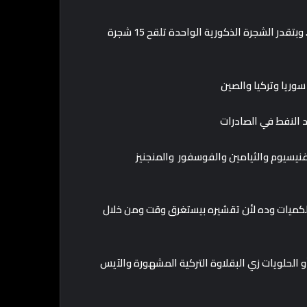
5- وبتتزرع الشجرة الذكورية في اتجاه الرياح عشان تلقح الأنثوية .. وبتقدر الشجرة الذكورية الواحدة تلقح 15 شجرة
لكميات وده لأن تقشيره بيستغرق وقت ومن خلال
و الحلويات زي البقلاوة التركية المشهورة والآيس