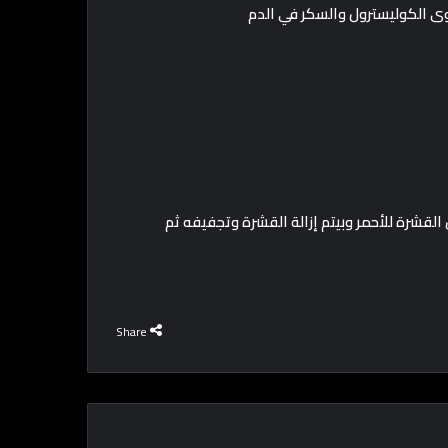
 القشرة للأحمر وبيتم إزالة القشرة وتجفيفه ثم
Share