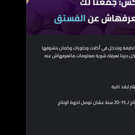
ي لطيفة وبتدخل في أكلات وحلويات وكمان بنشوفها
 لكن حبينا نعرفك شوية معلومات ماتعرفهاش عنه