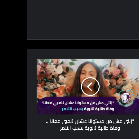
"إنتي مش من مستوانا عشان تلعبي معانا"..
وفاة طالبة ثانوية بسبب التنمر