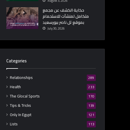
August 3, 2026
حكاية الكشف عن مجمع
متكامل لمنشآت للاستحمام
بموقع تل ناصر ببورسعيد
July 30, 2026
Categories
Relationships
289
Health
233
The Glocal Sports
170
Tips & Tricks
139
Only In Egypt
121
Lists
113